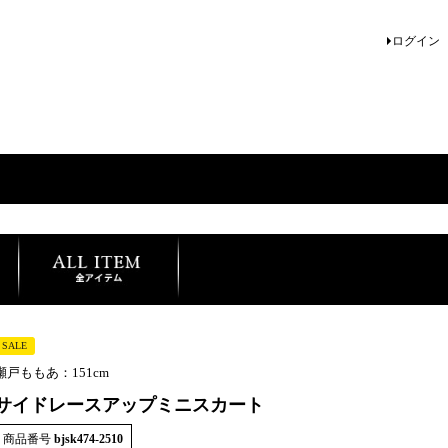
ログイン
SALE
瀬戸ももあ：151cm
サイドレースアップミニスカート
商品番号
bjsk474-2510