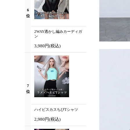
6
位
2WAY透かし編みカーディガ
ン
3,980円
(税込)
7
位
ハイビスカスちびTシャツ
2,980円
(税込)