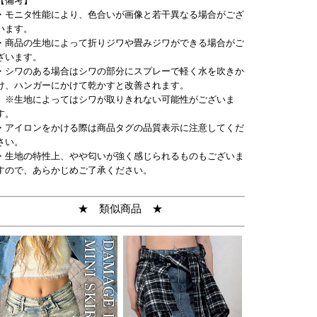
【備考】
・モニタ性能により、色合いが画像と若干異なる場合がござ
います。
・商品の生地によって折りジワや畳みジワができる場合がご
ざいます。
・シワのある場合はシワの部分にスプレーで軽く水を吹きか
け、ハンガーにかけて乾かすと改善されます。
※生地によってはシワが取りきれない可能性がございま
す。
・アイロンをかける際は商品タグの品質表示に注意してくだ
さい。
・生地の特性上、やや匂いが強く感じられるものもございま
すので、あらかじめご了承ください。
★ 類似商品 ★