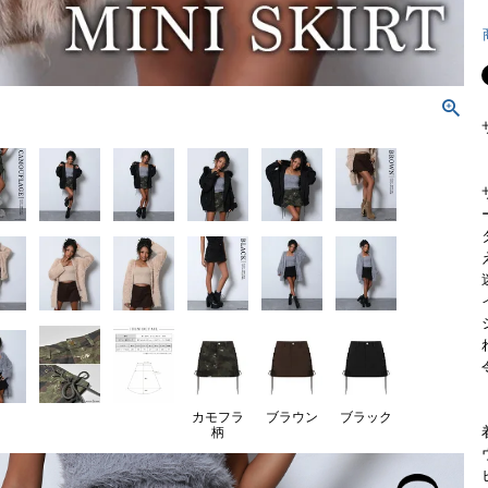
カモフラ
ブラウン
ブラック
柄