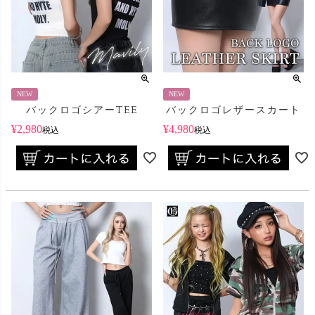
NEW
NEW
バックロゴシアーTEE
バックロゴレザースカート
¥
2,980
¥
4,980
税込
税込