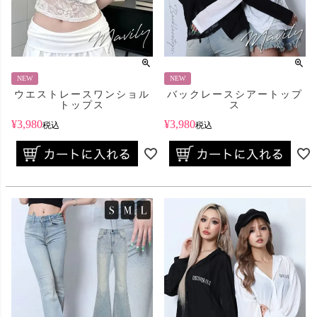
NEW
NEW
ウエストレースワンショル
バックレースシアートップ
トップス
ス
¥
3,980
¥
3,980
税込
税込