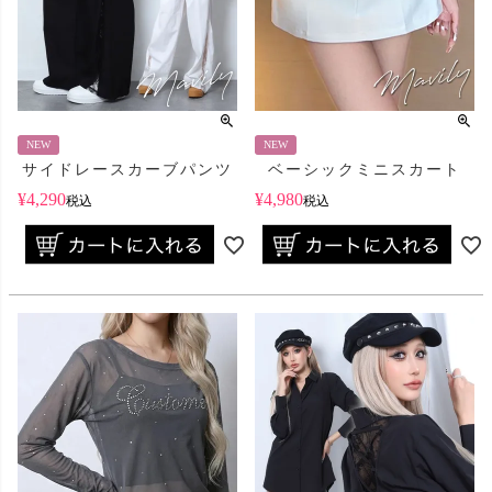
NEW
NEW
サイドレースカーブパンツ
ベーシックミニスカート
¥
4,290
¥
4,980
税込
税込