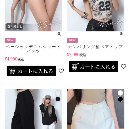
NEW
NEW
ベーシックデニムショート
ナンバリング柄ベアトップ
パンツ
¥
3,980
税込
¥
4,980
税込