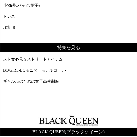
小物(靴/バッグ/帽子)
ドレス
JK制服
特集を見る
スト女必見☆ストリートアイテム
BQ GIRL-BQモニターモデルコーデ-
ギャルJKのための女子高生制服
BLACK QUEEN(ブラッククイーン)