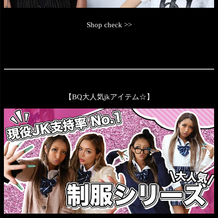
Shop check >>
【BQ大人気jkアイテム☆】