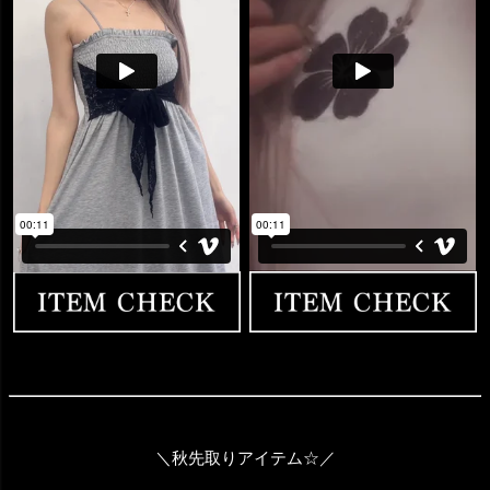
＼秋先取りアイテム☆／