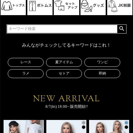
みんながチェックしてるキーワードはこれ！
レース
夏アイテム
ワンピ
ラメ
セトア
即納
NEW ARRIVAL
8/7(fri) 18:00~ 販売開始!!