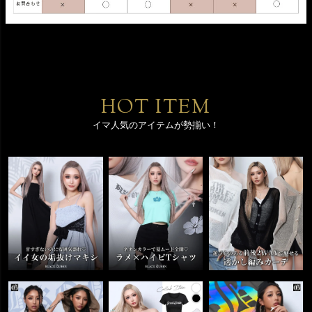
HOT ITEM
イマ人気のアイテムが勢揃い！