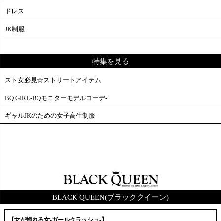
ドレス
JK制服
特集を見る
スト女必見☆ストリートアイテム
BQ GIRL-BQモニターモデルコーデ-
ギャルJKのための女子高生制服
BLACK QUEEN(ブラッククイーン)
【女が惚れる女-ガールクラッシュ-】