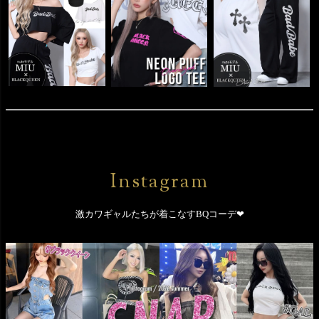
Instagram
激カワギャルたちが着こなすBQコーデ❤︎