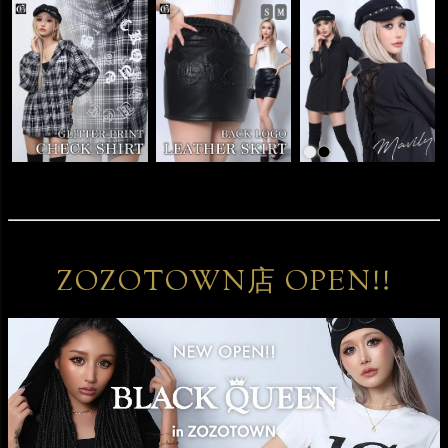
ZOZOTOWN店 OPEN!!