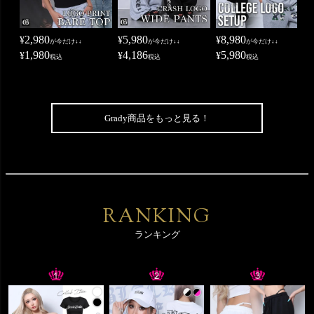
2,980
5,980
8,980
¥
¥
¥
が今だけ↓↓
が今だけ↓↓
が今だけ↓↓
1,980
4,186
5,980
¥
¥
¥
税込
税込
税込
Grady商品をもっと見る！
RANKING
ランキング