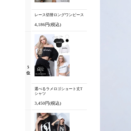
レース切替ロングワンピース
4,186円
(税込)
5
位
選べるラメロゴショート丈T
シャツ
3,450円
(税込)