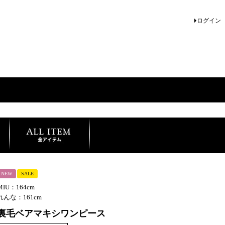
ログイン
NEW
SALE
MIU：164cm
れんな：161cm
裏毛ベアマキシワンピース