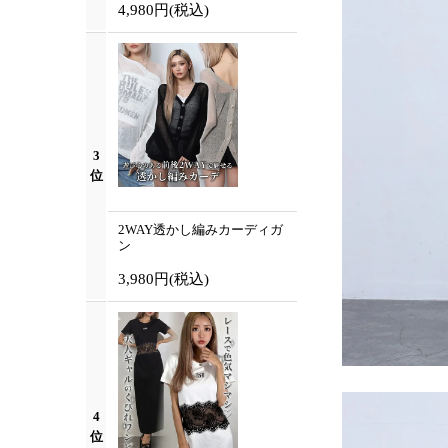
4,980円
(税込)
3
位
2WAY透かし編みカーディガ
ン
3,980円
(税込)
4
位