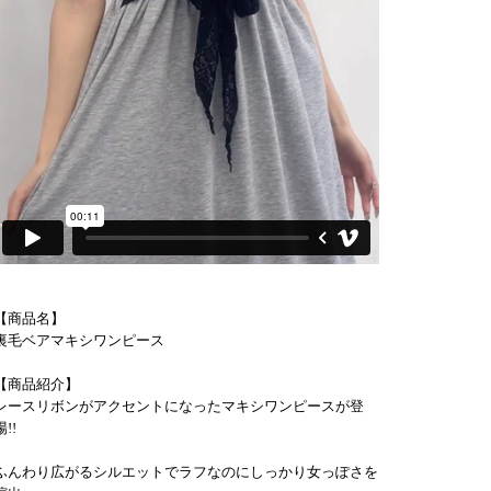
【商品名】
裏毛ベアマキシワンピース
【商品紹介】
レースリボンがアクセントになったマキシワンピースが登
場!!
ふんわり広がるシルエットでラフなのにしっかり女っぽさを