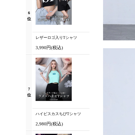
6
位
レザーロゴ入りTシャツ
3,990円
(税込)
7
位
ハイビスカスちびTシャツ
2,980円
(税込)