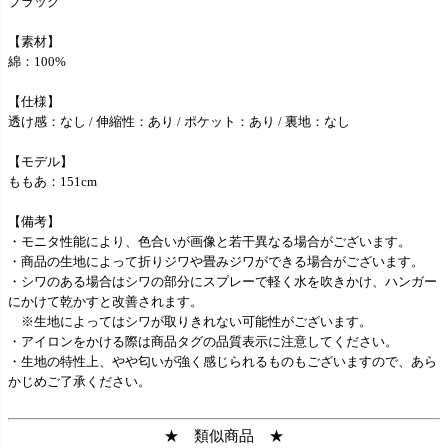
ブラック
【素材】
綿：100%
【仕様】
透け感：なし / 伸縮性：あり / ポケット：あり / 裏地：なし
【モデル】
ももあ：151cm
【備考】
・モニタ性能により、色合いが画像と若干異なる場合がございます。
・商品の生地によって折りジワや畳みジワができる場合がございます。
・シワのある場合はシワの部分にスプレーで軽く水を吹きかけ、ハンガー
にかけて乾かすと改善されます。
※生地によってはシワが取りきれない可能性がございます。
・アイロンをかける際は商品タグの品質表示に注意してください。
・生地の特性上、やや匂いが強く感じられるものもございますので、あら
かじめご了承ください。
★ 類似商品 ★