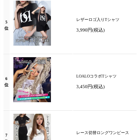
レザーロゴ入りTシャツ
5
位
3,990円
(税込)
LOALOコラボTシャツ
6
位
3,450円
(税込)
レース切替ロングワンピース
7