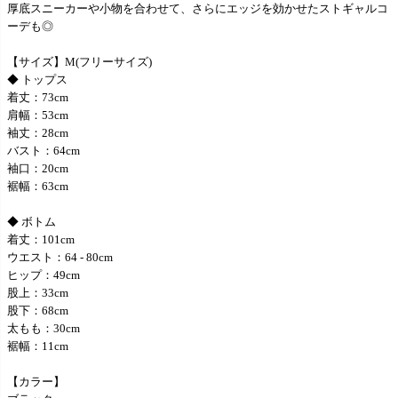
厚底スニーカーや小物を合わせて、さらにエッジを効かせたストギャルコ
ーデも◎
【サイズ】M(フリーサイズ)
◆ トップス
着丈：73cm
肩幅：53cm
袖丈：28cm
バスト：64cm
袖口：20cm
裾幅：63cm
◆ ボトム
着丈：101cm
ウエスト：64 - 80cm
ヒップ：49cm
股上：33cm
股下：68cm
太もも：30cm
裾幅：11cm
【カラー】