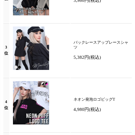
3,980円
(税込)
バックレースアップレースシャ
3
ツ
位
5,382円
(税込)
ネオン発泡ロゴビッグT
4
位
4,980円
(税込)