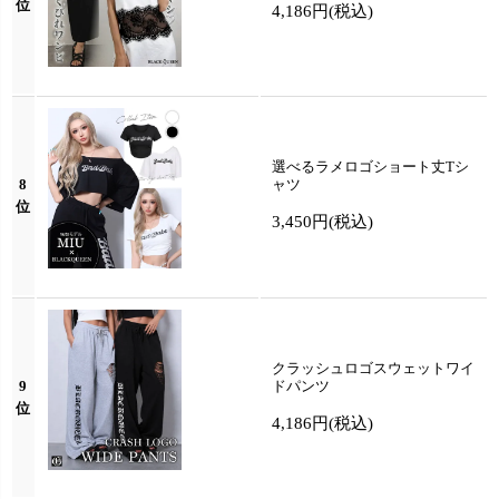
位
4,186円
(税込)
選べるラメロゴショート丈Tシ
8
ャツ
位
3,450円
(税込)
クラッシュロゴスウェットワイ
9
ドパンツ
位
4,186円
(税込)