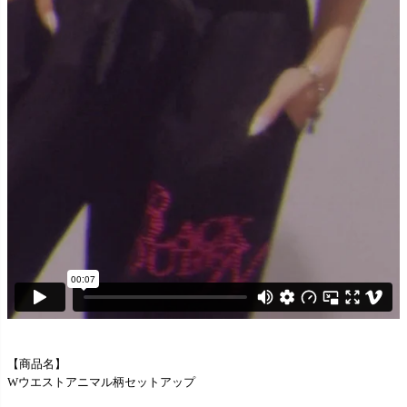
【商品名】
Wウエストアニマル柄セットアップ