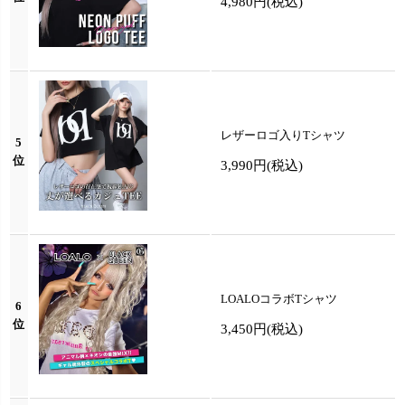
4,980円
(税込)
レザーロゴ入りTシャツ
5
位
3,990円
(税込)
LOALOコラボTシャツ
6
位
3,450円
(税込)