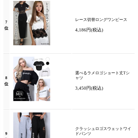
レース切替ロングワンピース
7
位
4,186円
(税込)
選べるラメロゴショート丈Tシ
8
ャツ
位
3,450円
(税込)
クラッシュロゴスウェットワイ
9
ドパンツ