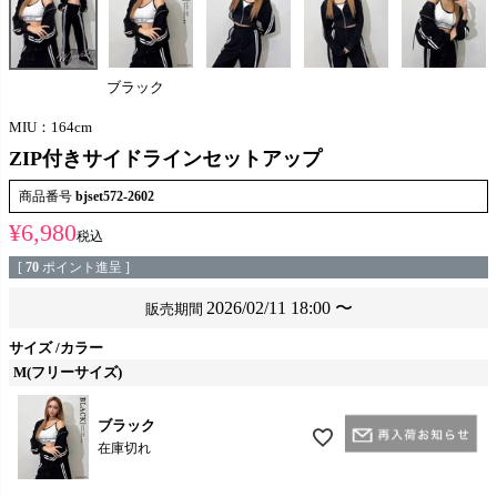
ブラック
MIU：164cm
ZIP付きサイドラインセットアップ
商品番号
bjset572-2602
¥
6,980
税込
[
70
ポイント進呈 ]
2026/02/11 18:00
〜
販売期間
サイズ
カラー
M(フリーサイズ)
ブラック
在庫切れ