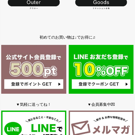
初めてのお買い物は↓でお得に♫
▼気軽に送ってね！
▼会員募集中💌