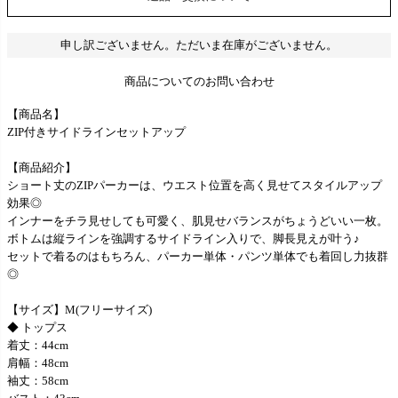
申し訳ございません。ただいま在庫がございません。
商品についてのお問い合わせ
【商品名】
ZIP付きサイドラインセットアップ
【商品紹介】
ショート丈のZIPパーカーは、ウエスト位置を高く見せてスタイルアップ
効果◎
インナーをチラ見せしても可愛く、肌見せバランスがちょうどいい一枚。
ボトムは縦ラインを強調するサイドライン入りで、脚長見えが叶う♪
セットで着るのはもちろん、パーカー単体・パンツ単体でも着回し力抜群
◎
【サイズ】M(フリーサイズ)
◆ トップス
着丈：44cm
肩幅：48cm
袖丈：58cm