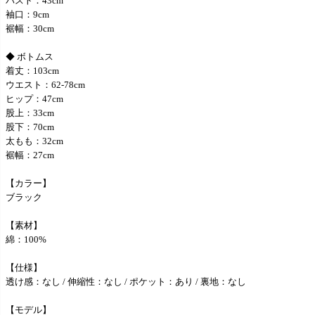
バスト：43cm
袖口：9cm
裾幅：30cm
◆ ボトムス
着丈：103cm
ウエスト：62-78cm
ヒップ：47cm
股上：33cm
股下：70cm
太もも：32cm
裾幅：27cm
【カラー】
ブラック
【素材】
綿：100%
【仕様】
透け感：なし / 伸縮性：なし / ポケット：あり / 裏地：なし
【モデル】