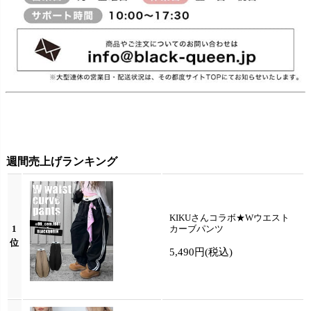
週間売上げランキング
KIKUさんコラボ★Wウエスト
1
カーブパンツ
位
5,490円
(税込)