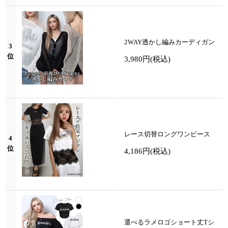
2WAY透かし編みカーディガン
3
位
3,980円
(税込)
レース切替ロングワンピース
4
位
4,186円
(税込)
選べるラメロゴショート丈Tシ