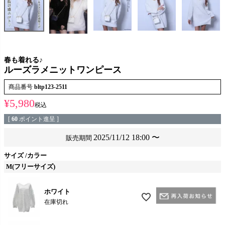
春も着れる♪
ルーズラメニットワンピース
商品番号
bltp123-2511
¥
5,980
税込
[
60
ポイント進呈 ]
2025/11/12 18:00
〜
販売期間
サイズ
カラー
M(フリーサイズ)
ホワイト
在庫切れ