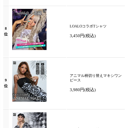
LOALOコラボTシャツ
8
位
3,450円
(税込)
アニマル柄切り替えマキシワン
9
ピース
位
3,980円
(税込)