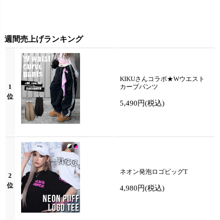
週間売上げランキング
KIKUさんコラボ★Wウエスト
1
カーブパンツ
位
5,490円
(税込)
ネオン発泡ロゴビッグT
2
位
4,980円
(税込)