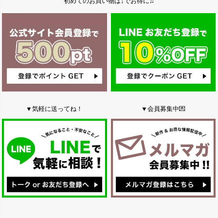
初めてのお買い物は↓でお得に♫
▼気軽に送ってね！
▼会員募集中💌