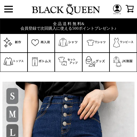
全 品 送 料 無 料&
会員登録で次回購入に使える500ポイントプレゼント♪