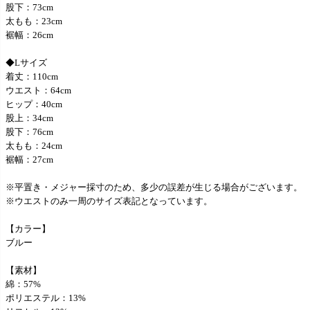
股下：73cm
太もも：23cm
裾幅：26cm
◆Lサイズ
着丈：110cm
ウエスト：64cm
ヒップ：40cm
股上：34cm
股下：76cm
太もも：24cm
裾幅：27cm
※平置き・メジャー採寸のため、多少の誤差が生じる場合がございます。
※ウエストのみ一周のサイズ表記となっています。
【カラー】
ブルー
【素材】
綿：57%
ポリエステル：13%