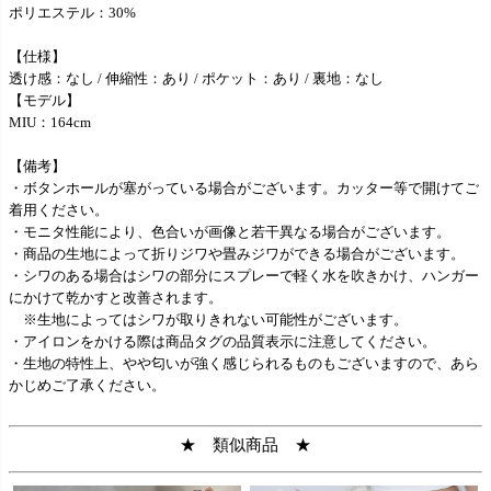
ポリエステル：30%
【仕様】
透け感：なし / 伸縮性：あり / ポケット：あり / 裏地：なし
【モデル】
MIU：164cm
【備考】
・ボタンホールが塞がっている場合がございます。カッター等で開けてご
着用ください。
・モニタ性能により、色合いが画像と若干異なる場合がございます。
・商品の生地によって折りジワや畳みジワができる場合がございます。
・シワのある場合はシワの部分にスプレーで軽く水を吹きかけ、ハンガー
にかけて乾かすと改善されます。
※生地によってはシワが取りきれない可能性がございます。
・アイロンをかける際は商品タグの品質表示に注意してください。
・生地の特性上、やや匂いが強く感じられるものもございますので、あら
かじめご了承ください。
★ 類似商品 ★