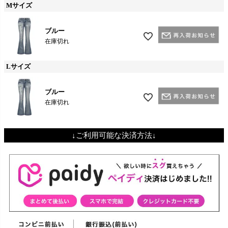
Mサイズ
ブルー
在庫切れ
Lサイズ
ブルー
在庫切れ
↓ご利用可能な決済方法↓