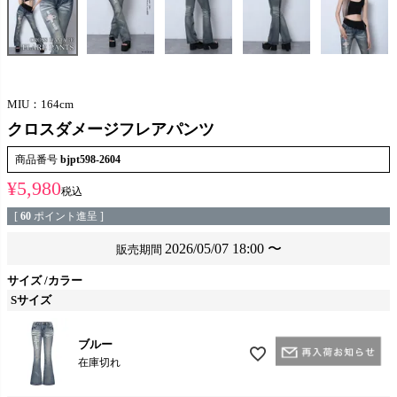
MIU：164cm
クロスダメージフレアパンツ
商品番号
bjpt598-2604
¥
5,980
税込
[
60
ポイント進呈 ]
2026/05/07 18:00
〜
販売期間
サイズ
カラー
Sサイズ
ブルー
在庫切れ