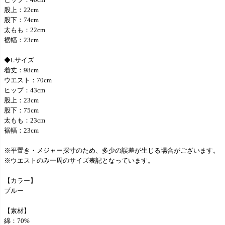
股上：22cm
股下：74cm
太もも：22cm
裾幅：23cm
◆Lサイズ
着丈：98cm
ウエスト：70cm
ヒップ：43cm
股上：23cm
股下：75cm
太もも：23cm
裾幅：23cm
※平置き・メジャー採寸のため、多少の誤差が生じる場合がございます。
※ウエストのみ一周のサイズ表記となっています。
【カラー】
ブルー
【素材】
綿：70%