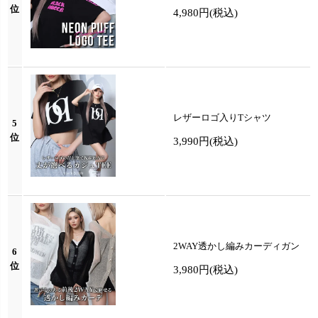
位
4,980円
(税込)
レザーロゴ入りTシャツ
5
位
3,990円
(税込)
2WAY透かし編みカーディガン
6
位
3,980円
(税込)