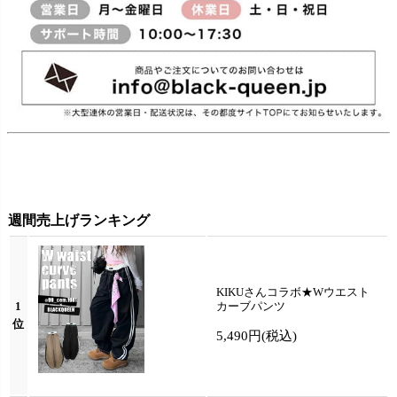
週間売上げランキング
KIKUさんコラボ★Wウエスト
1
カーブパンツ
位
5,490円
(税込)