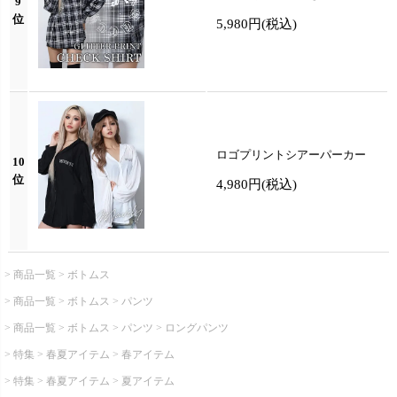
9
位
5,980円
(税込)
ロゴプリントシアーパーカー
10
位
4,980円
(税込)
商品一覧
ボトムス
商品一覧
ボトムス
パンツ
商品一覧
ボトムス
パンツ
ロングパンツ
特集
春夏アイテム
春アイテム
特集
春夏アイテム
夏アイテム