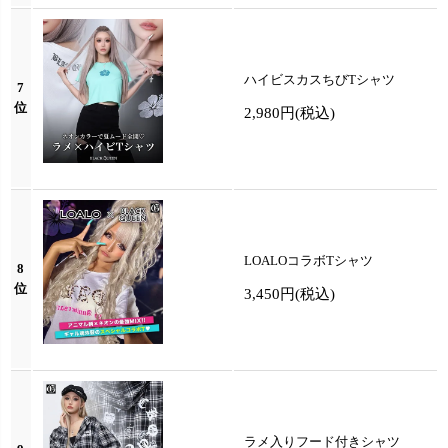
ハイビスカスちびTシャツ
7
位
2,980円
(税込)
LOALOコラボTシャツ
8
位
3,450円
(税込)
ラメ入りフード付きシャツ