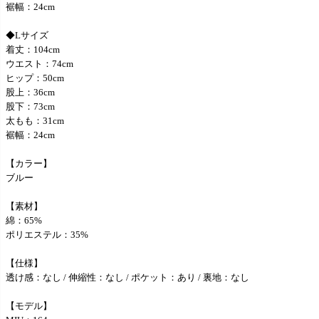
裾幅：24cm
◆Lサイズ
着丈：104cm
ウエスト：74cm
ヒップ：50cm
股上：36cm
股下：73cm
太もも：31cm
裾幅：24cm
【カラー】
ブルー
【素材】
綿：65%
ポリエステル：35%
【仕様】
透け感：なし / 伸縮性：なし / ポケット：あり / 裏地：なし
【モデル】