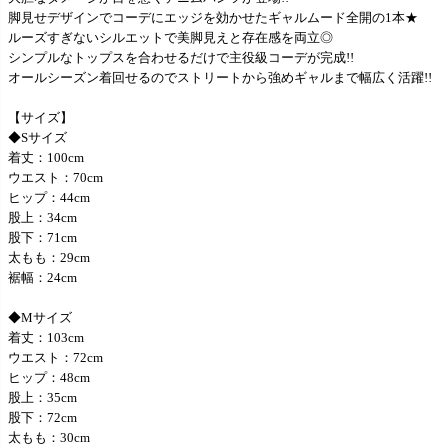
脚見せデザインでコーデにエッジを効かせたギャルムード全開の1本★
ルーズすぎないシルエットで美脚見えと存在感を両立◎
シンプルなトップスを合わせるだけで主役級コーデが完成!!
オールシーズン着回せるのでストリートから強めギャルまで幅広く活躍!!
【サイズ】
◆Sサイズ
着丈：100cm
ウエスト：70cm
ヒップ：44cm
股上：34cm
股下：71cm
太もも：29cm
裾幅：24cm
◆Mサイズ
着丈：103cm
ウエスト：72cm
ヒップ：48cm
股上：35cm
股下：72cm
太もも：30cm