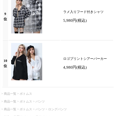
ラメ入りフード付きシャツ
9
位
5,980円
(税込)
ロゴプリントシアーパーカー
10
位
4,980円
(税込)
商品一覧
ボトムス
商品一覧
ボトムス
パンツ
商品一覧
ボトムス
パンツ
ロングパンツ