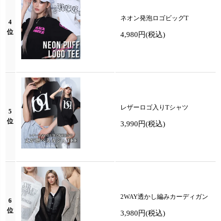
ネオン発泡ロゴビッグT
4
位
4,980円
(税込)
レザーロゴ入りTシャツ
5
位
3,990円
(税込)
2WAY透かし編みカーディガン
6
位
3,980円
(税込)