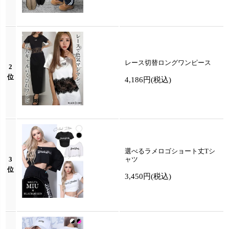
レース切替ロングワンピース
2
位
4,186円
(税込)
選べるラメロゴショート丈Tシ
3
ャツ
位
3,450円
(税込)