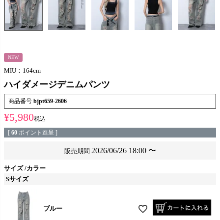
NEW
MIU：164cm
ハイダメージデニムパンツ
商品番号
bjpt659-2606
¥
5,980
税込
[
60
ポイント進呈 ]
2026/06/26 18:00
〜
販売期間
サイズ
カラー
Sサイズ
ブルー