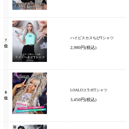
ハイビスカスちびTシャツ
7
位
2,980円
(税込)
LOALOコラボTシャツ
8
位
3,450円
(税込)