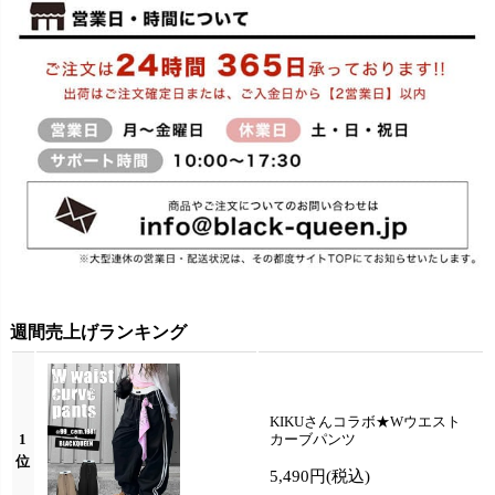
週間売上げランキング
KIKUさんコラボ★Wウエスト
1
カーブパンツ
位
5,490円
(税込)