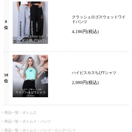
クラッシュロゴスウェットワイ
9
ドパンツ
位
4,186円
(税込)
ハイビスカスちびTシャツ
10
位
2,980円
(税込)
商品一覧
ボトムス
商品一覧
ボトムス
パンツ
商品一覧
ボトムス
パンツ
ロングパンツ