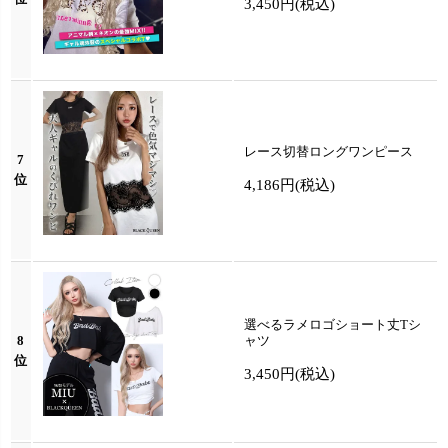
3,450円
(税込)
レース切替ロングワンピース
7
位
4,186円
(税込)
選べるラメロゴショート丈Tシ
8
ャツ
位
3,450円
(税込)