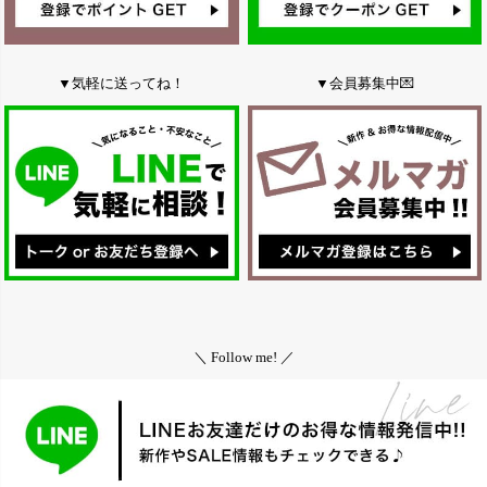
▼気軽に送ってね！
▼会員募集中💌
＼ Follow me! ／