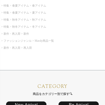
特集
春夏アイテム
春アイテム
特集
春夏アイテム
夏アイテム
特集
秋冬アイテム
秋アイテム
特集
秋冬アイテム
冬アイテム
新作・再入荷
新作
ファッションジャンル
Mavily商品一覧
新作・再入荷
再入荷
CATEGORY
商品をカテゴリー別で探す🔍