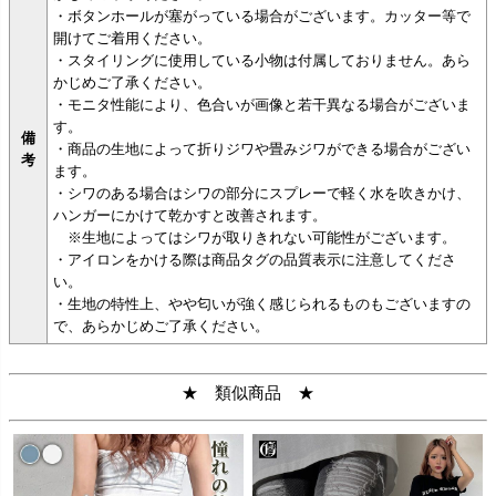
・ボタンホールが塞がっている場合がございます。カッター等で
開けてご着用ください。
・スタイリングに使用している小物は付属しておりません。あら
かじめご了承ください。
・モニタ性能により、色合いが画像と若干異なる場合がございま
す。
備
・商品の生地によって折りジワや畳みジワができる場合がござい
考
ます。
・シワのある場合はシワの部分にスプレーで軽く水を吹きかけ、
ハンガーにかけて乾かすと改善されます。
※生地によってはシワが取りきれない可能性がございます。
・アイロンをかける際は商品タグの品質表示に注意してくださ
い。
・生地の特性上、やや匂いが強く感じられるものもございますの
で、あらかじめご了承ください。
★ 類似商品 ★