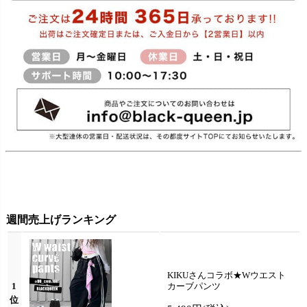
週間売上げランキング
KIKUさんコラボ★Wウエスト
1
カーブパンツ
位