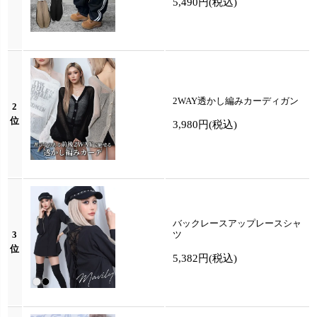
5,490円
(税込)
2WAY透かし編みカーディガン
2
位
3,980円
(税込)
バックレースアップレースシャ
3
ツ
位
5,382円
(税込)