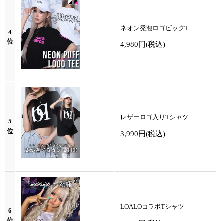
ネオン発泡ロゴビッグT
4
位
4,980円
(税込)
レザーロゴ入りTシャツ
5
位
3,990円
(税込)
LOALOコラボTシャツ
6
位