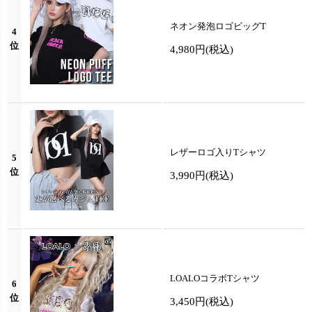
ネオン発泡ロゴビッグT
4
位
4,980円
(税込)
レザーロゴ入りTシャツ
5
位
3,990円
(税込)
LOALOコラボTシャツ
6
位
3,450円
(税込)