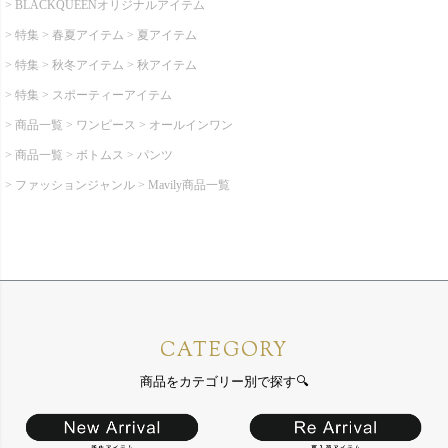
BLACKQUEENオリジナルアイテム
特集
春夏アイテム
夏アイテム
特集
秋冬アイテム
秋アイテム
特集
スポーティーアイテム
商品一覧
ワンピース
オールインワン
商品一覧
ボトムス
パンツ
ファッションジャンル
Mavily商品一覧
CATEGORY
商品をカテゴリー別で探す🔍