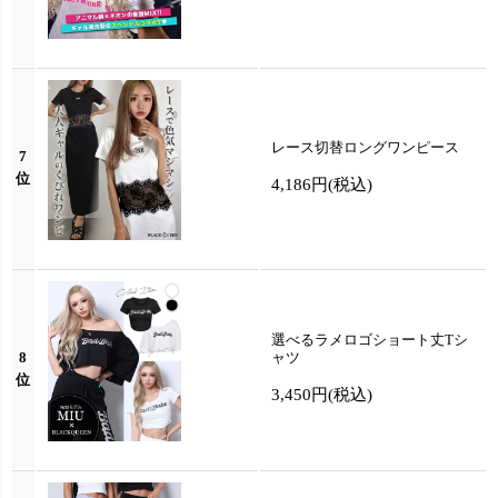
レース切替ロングワンピース
7
位
4,186円
(税込)
選べるラメロゴショート丈Tシ
8
ャツ
位
3,450円
(税込)