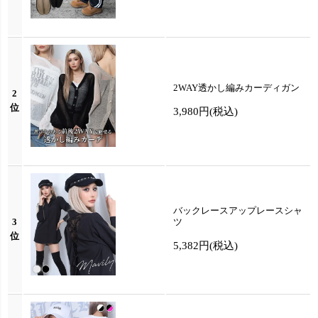
2WAY透かし編みカーディガン
2
位
3,980円
(税込)
バックレースアップレースシャ
3
ツ
位
5,382円
(税込)