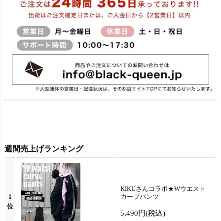
週間売上げランキング
KIKUさんコラボ★Wウエスト
1
カーブパンツ
位
5,490円
(税込)