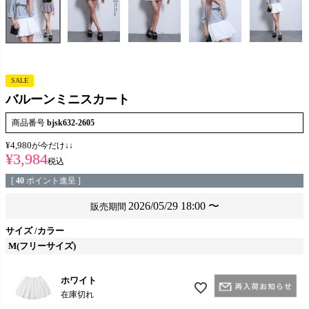
SALE
バルーンミニスカート
商品番号
bjsk632-2605
¥
4,980
が今だけ↓↓
¥
3,984
税込
[
40
ポイント進呈 ]
2026/05/29 18:00
〜
販売期間
サイズ
カラー
M(フリーサイズ)
ホワイト
在庫切れ