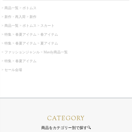
商品一覧
ボトムス
新作・再入荷
新作
商品一覧
ボトムス
スカート
特集
春夏アイテム
春アイテム
特集
春夏アイテム
夏アイテム
ファッションジャンル
Mavily商品一覧
特集
春夏アイテム
セール会場
CATEGORY
商品をカテゴリー別で探す🔍