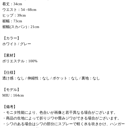
着丈：34cm
ウエスト：54 - 68cm
ヒップ：39cm
裾幅：73cm
裾幅(スカパン)：21cm
【カラー】
ホワイト / グレー
【素材】
ポリエステル：100%
【仕様】
透け感：なし / 伸縮性：なし / ポケット：なし / 裏地：なし
【モデル】
MIU：164cm
【備考】
・モニタ性能により、色合いが画像と若干異なる場合がございます。
・商品の生地によって折りジワや畳みジワができる場合がございます。
・シワのある場合はシワの部分にスプレーで軽く水を吹きかけ、ハンガー