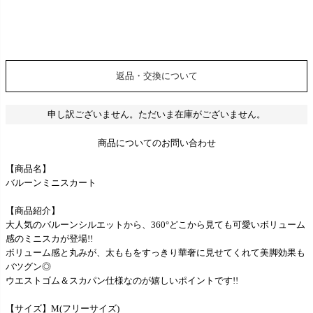
返品・交換について
申し訳ございません。ただいま在庫がございません。
商品についてのお問い合わせ
【商品名】
バルーンミニスカート
【商品紹介】
大人気のバルーンシルエットから、360°どこから見ても可愛いボリューム
感のミニスカが登場!!
ボリューム感と丸みが、太ももをすっきり華奢に見せてくれて美脚効果も
バツグン◎
ウエストゴム＆スカパン仕様なのが嬉しいポイントです!!
【サイズ】M(フリーサイズ)