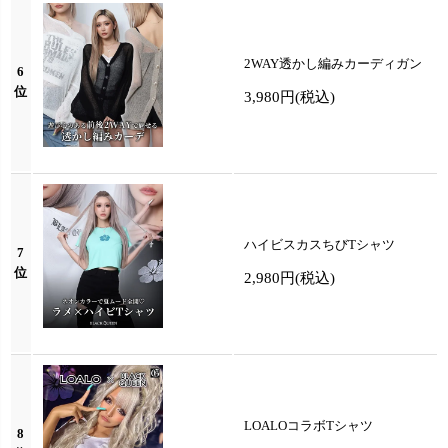
2WAY透かし編みカーディガン
6
位
3,980円
(税込)
ハイビスカスちびTシャツ
7
位
2,980円
(税込)
LOALOコラボTシャツ
8