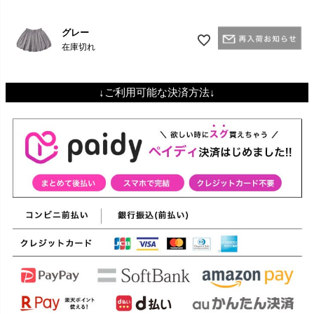
グレー
在庫切れ
↓ご利用可能な決済方法↓