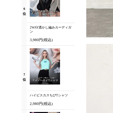
6
位
2WAY透かし編みカーディガ
ン
3,980円
(税込)
7
位
ハイビスカスちびTシャツ
2,980円
(税込)