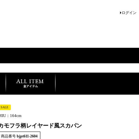
ログイン
SALE
MIU：164cm
カモフラ柄レイヤード風スカパン
商品番号
bjpt611-2604