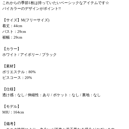
これからの季節1枚は持っていたいベーシックなアイテムです☆
バイカラーのデザインがポイント!!
【サイズ】M(フリーサイズ)
着丈：44cm
バスト：29cm
裾幅：29cm
【カラー】
ホワイト / アイボリー / ブラック
【素材】
ポリエステル：80%
ビスコース：20%
【仕様】
透け感：なし / 伸縮性：あり / ポケット：なし / 裏地：なし
【モデル】
MIU：164cm
【備考】