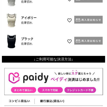
在庫切れ
アイボリー
在庫切れ
ブラック
在庫切れ
↓ご利用可能な決済方法↓