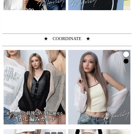
★ COORDINATE ★