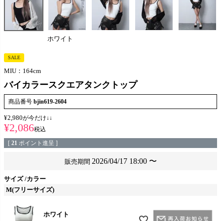
ホワイト
SALE
MIU：164cm
バイカラースクエアタンクトップ
商品番号
bjin619-2604
¥
2,980
が今だけ↓↓
¥
2,086
税込
[
21
ポイント進呈 ]
2026/04/17 18:00
〜
販売期間
サイズ
カラー
M(フリーサイズ)
ホワイト