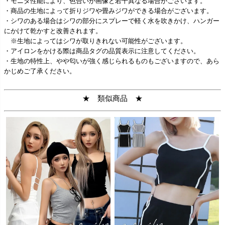
・モニタ性能により、色合いが画像と若干異なる場合がございます。
・商品の生地によって折りジワや畳みジワができる場合がございます。
・シワのある場合はシワの部分にスプレーで軽く水を吹きかけ、ハンガー
にかけて乾かすと改善されます。
※生地によってはシワが取りきれない可能性がございます。
・アイロンをかける際は商品タグの品質表示に注意してください。
・生地の特性上、やや匂いが強く感じられるものもございますので、あら
かじめご了承ください。
★ 類似商品 ★