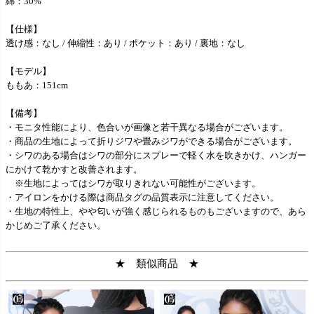
綿：30%
【仕様】
透け感：なし / 伸縮性：あり / ポケット：あり / 裏地：なし
【モデル】
ももあ：151cm
【備考】
・モニタ性能により、色合いが画像と若干異なる場合がございます。
・商品の生地によって折りジワや畳みジワができる場合がございます。
・シワのある場合はシワの部分にスプレーで軽く水を吹きかけ、ハンガー
にかけて乾かすと改善されます。
※生地によってはシワが取りきれない可能性がございます。
・アイロンをかける際は商品タグの品質表示に注意してください。
・生地の特性上、やや匂いが強く感じられるものもございますので、あら
かじめご了承ください。
★ 類似商品 ★