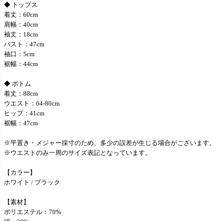
◆ トップス
着丈：60cm
肩幅：40cm
袖丈：18cm
バスト：47cm
袖口：5cm
裾幅：44cm
◆ ボトム
着丈：88cm
ウエスト：64-80cm
ヒップ：41cm
裾幅：47cm
※平置き・メジャー採寸のため、多少の誤差が生じる場合がございます。
※ウエストのみ一周のサイズ表記となっています。
【カラー】
ホワイト / ブラック
【素材】
ポリエステル：70%