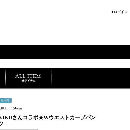
ログイン
再入荷
KIKU：156cm
KIKUさんコラボ★Wウエストカーブパン
ツ