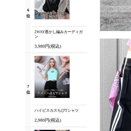
6
位
2WAY透かし編みカーディガ
ン
3,980円
(税込)
7
位
ハイビスカスちびTシャツ
2,980円
(税込)