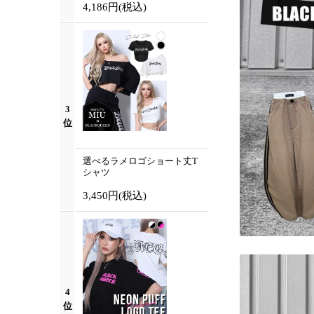
4,186円
(税込)
3
位
選べるラメロゴショート丈T
シャツ
3,450円
(税込)
4
位