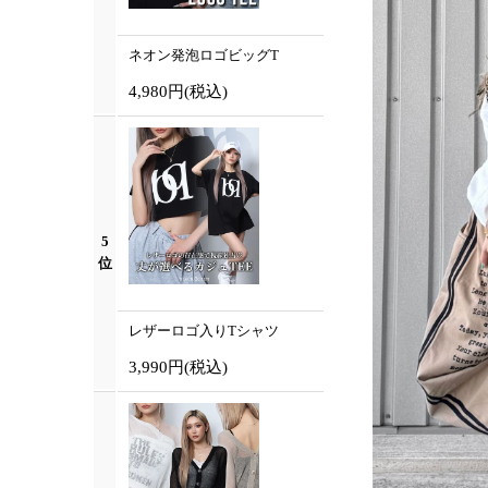
ネオン発泡ロゴビッグT
4,980円
(税込)
5
位
レザーロゴ入りTシャツ
3,990円
(税込)