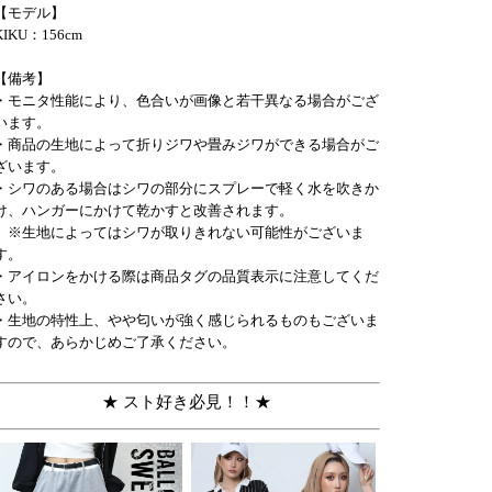
【モデル】
KIKU：156cm
【備考】
・モニタ性能により、色合いが画像と若干異なる場合がござ
います。
・商品の生地によって折りジワや畳みジワができる場合がご
ざいます。
・シワのある場合はシワの部分にスプレーで軽く水を吹きか
け、ハンガーにかけて乾かすと改善されます。
※生地によってはシワが取りきれない可能性がございま
す。
・アイロンをかける際は商品タグの品質表示に注意してくだ
さい。
・生地の特性上、やや匂いが強く感じられるものもございま
すので、あらかじめご了承ください。
★ スト好き必見！！★