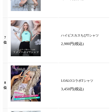
ハイビスカスちびTシャツ
7
位
2,980円
(税込)
LOALOコラボTシャツ
8
位
3,450円
(税込)