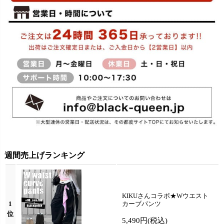
週間売上げランキング
KIKUさんコラボ★Wウエスト
1
カーブパンツ
位
5,490円
(税込)