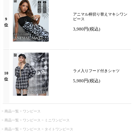
アニマル柄切り替えマキシワン
9
ピース
位
3,980円
(税込)
ラメ入りフード付きシャツ
10
位
5,980円
(税込)
商品一覧
ワンピース
商品一覧
ワンピース
ミニワンピース
商品一覧
ワンピース
タイトワンピース