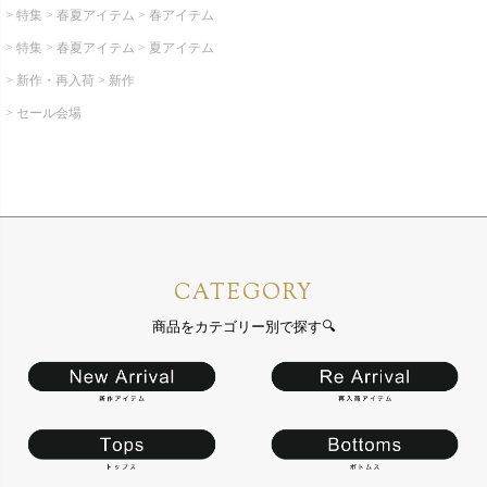
特集
春夏アイテム
春アイテム
特集
春夏アイテム
夏アイテム
新作・再入荷
新作
セール会場
CATEGORY
商品をカテゴリー別で探す🔍