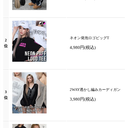
ネオン発泡ロゴビッグT
2
位
4,980円
(税込)
2WAY透かし編みカーディガン
3
位
3,980円
(税込)