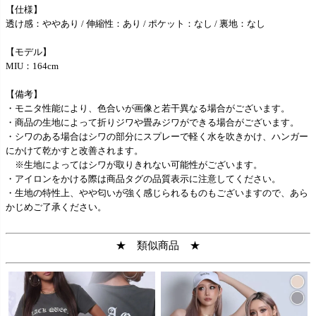
【仕様】
透け感：ややあり / 伸縮性：あり / ポケット：なし / 裏地：なし
【モデル】
MIU：164cm
【備考】
・モニタ性能により、色合いが画像と若干異なる場合がございます。
・商品の生地によって折りジワや畳みジワができる場合がございます。
・シワのある場合はシワの部分にスプレーで軽く水を吹きかけ、ハンガー
にかけて乾かすと改善されます。
※生地によってはシワが取りきれない可能性がございます。
・アイロンをかける際は商品タグの品質表示に注意してください。
・生地の特性上、やや匂いが強く感じられるものもございますので、あら
かじめご了承ください。
★ 類似商品 ★