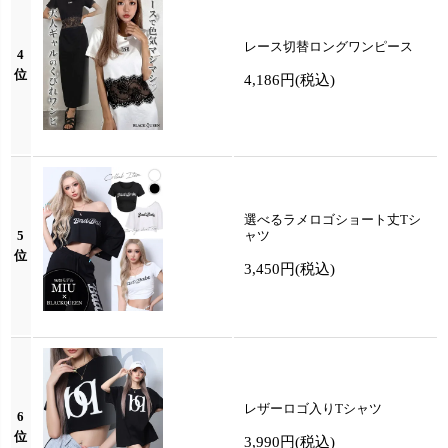
レース切替ロングワンピース
4
位
4,186円
(税込)
選べるラメロゴショート丈Tシ
5
ャツ
位
3,450円
(税込)
レザーロゴ入りTシャツ
6
位
3,990円
(税込)