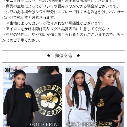
・モニタ性能により、色合いが画像と若干異なる場合がございます。
・商品の生地によって折りジワや畳みジワができる場合がございます。
・シワのある場合はシワの部分にスプレーで軽く水を吹きかけ、ハンガー
にかけて乾かすと改善されます。
※生地によってはシワが取りきれない可能性がございます。
・アイロンをかける際は商品タグの品質表示に注意してください。
・生地の特性上、やや匂いが強く感じられるものもございますので、あら
かじめご了承ください。
★ 類似商品 ★