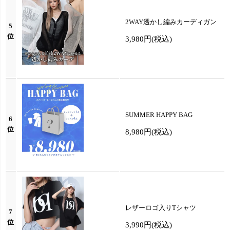
2WAY透かし編みカーディガン
5
位
3,980円
(税込)
SUMMER HAPPY BAG
6
位
8,980円
(税込)
レザーロゴ入りTシャツ
7
位
3,990円
(税込)