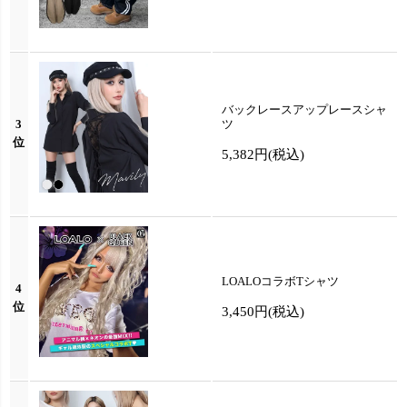
バックレースアップレースシャ
3
ツ
位
5,382円
(税込)
LOALOコラボTシャツ
4
位
3,450円
(税込)