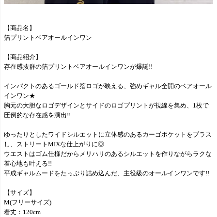
【商品名】
箔プリントベアオールインワン
【商品紹介】
存在感抜群の箔プリントベアオールインワンが爆誕!!
インパクトのあるゴールド箔ロゴが映える、強めギャル全開のベアオール
インワン★
胸元の大胆なロゴデザインとサイドのロゴプリントが視線を集め、1枚で
圧倒的な存在感を演出!!
ゆったりとしたワイドシルエットに立体感のあるカーゴポケットをプラス
し、ストリートMIXな仕上がりに◎
ウエストはゴム仕様だからメリハリのあるシルエットを作りながらラクな
着心地も叶える!!
平成ギャルムードをたっぷり詰め込んだ、主役級のオールインワンです!!
【サイズ】
M(フリーサイズ)
着丈：120cm