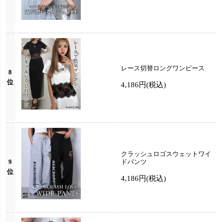
レース切替ロングワンピース
8
位
4,186円
(税込)
クラッシュロゴスウェットワイ
9
ドパンツ
位
4,186円
(税込)