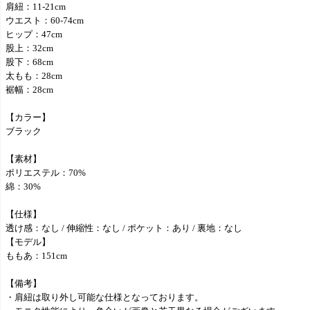
肩紐：11-21cm
ウエスト：60-74cm
ヒップ：47cm
股上：32cm
股下：68cm
太もも：28cm
裾幅：28cm
【カラー】
ブラック
【素材】
ポリエステル：70%
綿：30%
【仕様】
透け感：なし / 伸縮性：なし / ポケット：あり / 裏地：なし
【モデル】
ももあ：151cm
【備考】
・肩紐は取り外し可能な仕様となっております。