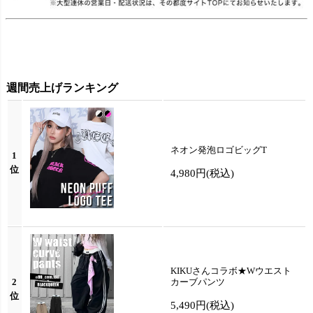
週間売上げランキング
ネオン発泡ロゴビッグT
1
位
4,980円
(税込)
KIKUさんコラボ★Wウエスト
2
カーブパンツ
位
5,490円
(税込)