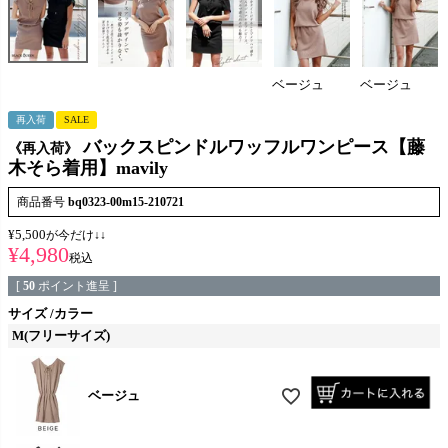
ベージュ
ベージュ
再入荷
SALE
バックスピンドルワッフルワンピース【藤
《再入荷》
木そら着用】mavily
商品番号
bq0323-00m15-210721
¥
5,500
が今だけ↓↓
¥
4,980
税込
[
50
ポイント進呈 ]
サイズ
カラー
M(フリーサイズ)
ベージュ