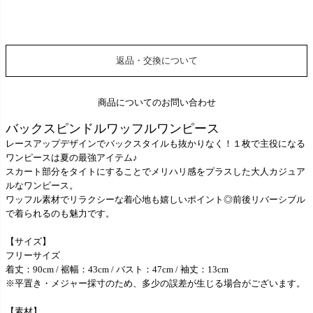
返品・交換について
商品についてのお問い合わせ
バックスピンドルワッフルワンピース
レースアップデザインでバックスタイルも抜かりなく！１枚で主役になる
ワンピースは夏の最強アイテム♪
スカート部分をタイトにすることでメリハリ感をプラスした大人カジュア
ルなワンピース。
ワッフル素材でリラクシーな着心地も嬉しいポイント◎前後リバーシブル
で着られるのも魅力です。
【サイズ】
フリーサイズ
着丈：90cm / 裾幅：43cm / バスト：47cm / 袖丈：13cm
※平置き・メジャー採寸のため、多少の誤差が生じる場合がございます。
【素材】