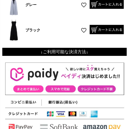
グレー
ブラック
↓ご利用可能な決済方法↓