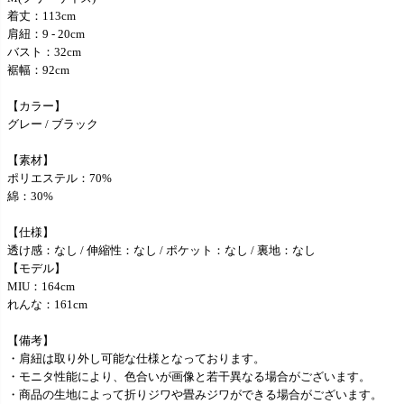
着丈：113cm
肩紐：9 - 20cm
バスト：32cm
裾幅：92cm
【カラー】
グレー / ブラック
【素材】
ポリエステル：70%
綿：30%
【仕様】
透け感：なし / 伸縮性：なし / ポケット：なし / 裏地：なし
【モデル】
MIU：164cm
れんな：161cm
【備考】
・肩紐は取り外し可能な仕様となっております。
・モニタ性能により、色合いが画像と若干異なる場合がございます。
・商品の生地によって折りジワや畳みジワができる場合がございます。