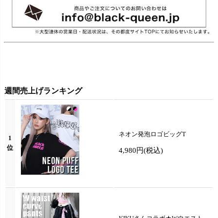
週間売上げランキング
ネオン発泡ロゴビッグT
1
位
4,980円
(税込)