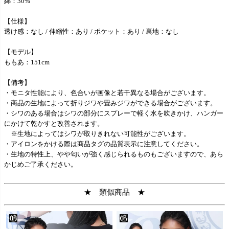
綿：30%
【仕様】
透け感：なし / 伸縮性：あり / ポケット：あり / 裏地：なし
【モデル】
ももあ：151cm
【備考】
・モニタ性能により、色合いが画像と若干異なる場合がございます。
・商品の生地によって折りジワや畳みジワができる場合がございます。
・シワのある場合はシワの部分にスプレーで軽く水を吹きかけ、ハンガー
にかけて乾かすと改善されます。
※生地によってはシワが取りきれない可能性がございます。
・アイロンをかける際は商品タグの品質表示に注意してください。
・生地の特性上、やや匂いが強く感じられるものもございますので、あら
かじめご了承ください。
★ 類似商品 ★