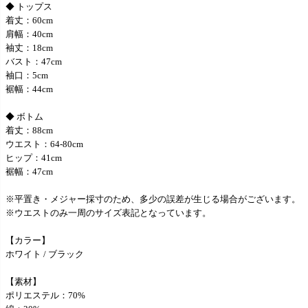
◆ トップス
着丈：60cm
肩幅：40cm
袖丈：18cm
バスト：47cm
袖口：5cm
裾幅：44cm
◆ ボトム
着丈：88cm
ウエスト：64-80cm
ヒップ：41cm
裾幅：47cm
※平置き・メジャー採寸のため、多少の誤差が生じる場合がございます。
※ウエストのみ一周のサイズ表記となっています。
【カラー】
ホワイト / ブラック
【素材】
ポリエステル：70%