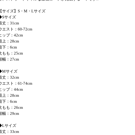
【サイズ】S・M・Lサイズ
◆Sサイズ
着丈：31cm
ウエスト：60-72cm
ヒップ：42cm
股上：28cm
股下：6cm
太もも：25cm
裾幅：27cm
◆Mサイズ
着丈：32cm
ウエスト：61-74cm
ヒップ：44cm
股上：28cm
股下：6cm
太もも：26cm
裾幅：29cm
◆Lサイズ
着丈：33cm