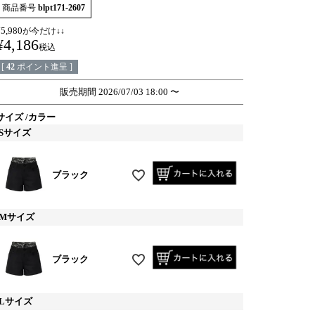
商品番号
blpt171-2607
¥
5,980
が今だけ↓↓
¥
4,186
税込
[
42
ポイント進呈 ]
販売期間
2026/07/03 18:00
〜
サイズ
カラー
Sサイズ
ブラック
Mサイズ
ブラック
Lサイズ