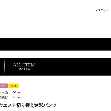
ログイン
NEW
SALE
ももあ：151cm
のあぴ：148cm
ウエスト切り替え迷彩パンツ