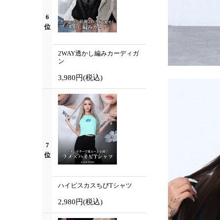
6
位
2WAY透かし編みカーディガ
ン
3,980円
(税込)
7
位
ハイビスカスちびTシャツ
2,980円
(税込)