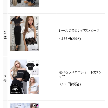
レース切替ロングワンピース
2
位
4,186円
(税込)
選べるラメロゴショート丈Tシ
3
ャツ
位
3,450円
(税込)