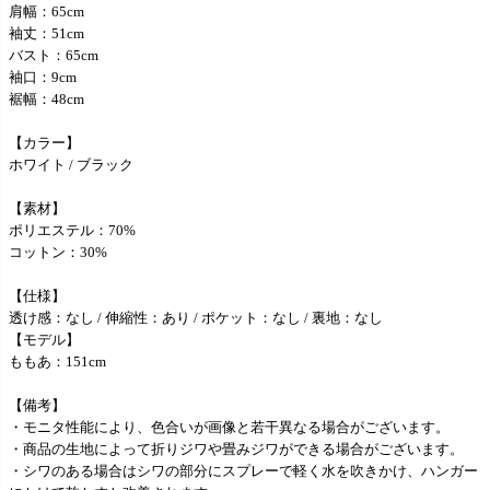
肩幅：65cm
袖丈：51cm
バスト：65cm
袖口：9cm
裾幅：48cm
【カラー】
ホワイト / ブラック
【素材】
ポリエステル：70%
コットン：30%
【仕様】
透け感：なし / 伸縮性：あり / ポケット：なし / 裏地：なし
【モデル】
ももあ：151cm
【備考】
・モニタ性能により、色合いが画像と若干異なる場合がございます。
・商品の生地によって折りジワや畳みジワができる場合がございます。
・シワのある場合はシワの部分にスプレーで軽く水を吹きかけ、ハンガー