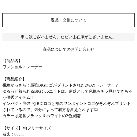
返品・交換について
申し訳ございません。ただいま在庫がございません。
商品についてのお問い合わせ
【商品名】
ワンショルトレーナー
【商品紹介】
視線かっさらう最強BIGロゴがプリントされた2WAYトレーナー☆
ゆるっと着られるBIGシルエットは、肩落として色気もチラ見せできちゃ
う優秀アイテム!!
インパクト最強!!なBIGロゴと裾のワンポイントロゴがそれぞれプリント
されているので、気分によって着方を変えられます◎
カラーは定番ブラック＆ホワイトの2色展開!!
【サイズ】M(フリーサイズ)
着丈：66cm