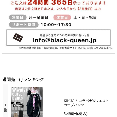
週間売上げランキング
KIKUさんコラボ★Wウエスト
1
カーブパンツ
位
5,490円
(税込)