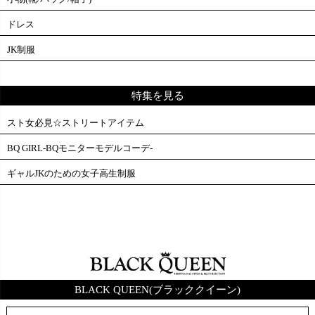
ドレス
JK制服
特集を見る
スト女必見☆ストリートアイテム
BQ GIRL-BQモニターモデルコーデ-
ギャルJKのための女子高生制服
BLACK QUEEN(ブラッククイーン)