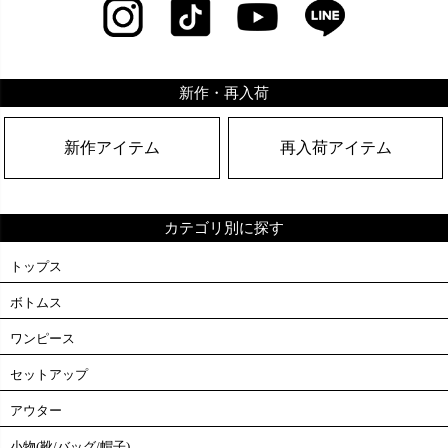
新作・再入荷
新作アイテム
再入荷アイテム
カテゴリ別に探す
トップス
ボトムス
ワンピース
セットアップ
アウター
小物(靴/バッグ/帽子)