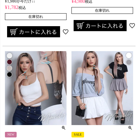
¥
4,980
¥
1,980
が今だけ↓↓
税込
¥
1,782
税込
在庫切れ
在庫切れ
NEW
SALE