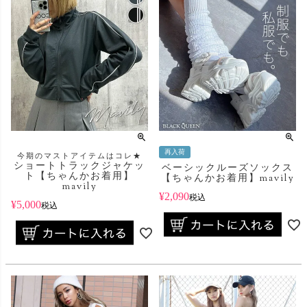
再入荷
今期のマストアイテムはコレ★
ショートトラックジャケッ
ベーシックルーズソックス
ト【ちゃんかお着用】
【ちゃんかお着用】mavily
mavily
¥
2,090
税込
¥
5,000
税込