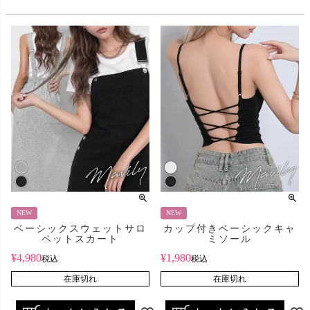
NEW
NEW
ベーシックスウェットサロ
カップ付きベーシックキャ
ペットスカート
ミソール
¥
4,980
¥
1,980
税込
税込
在庫切れ
在庫切れ