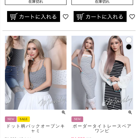
在庫切れ
在庫切れ
NEW
SALE
NEW
ドット柄バックオープンキ
ボーダータイトレースベア
ャミ
ワンピ