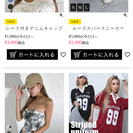
SALE
SALE
レース付きデニムキャップ
ルーズカバースニーカー
¥
1,980
¥
5,980
が今だけ↓↓
が今だけ↓↓
¥
1,000
¥
2,990
税込
税込