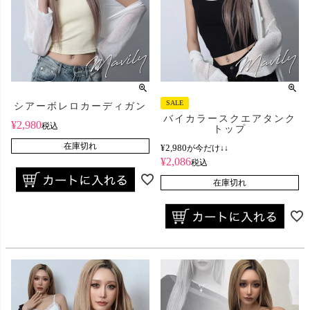
SALE
シアーボレロカーディガン
バイカラースクエアタンク
¥
2,980
税込
トップ
在庫切れ
¥
2,980
が今だけ↓↓
¥
2,086
税込
在庫切れ