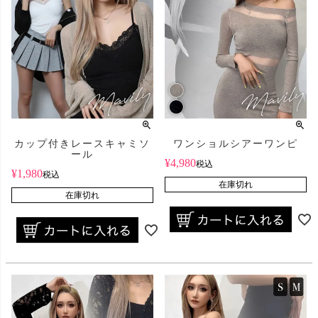
カップ付きレースキャミソ
ワンショルシアーワンピ
ール
¥
4,980
税込
¥
1,980
税込
在庫切れ
在庫切れ