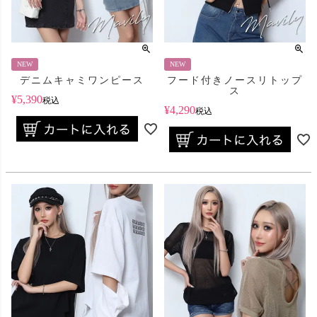
NEW
NEW
デニムキャミワンピース
フード付きノースリトップ
ス
¥
5,390
税込
¥
4,290
税込