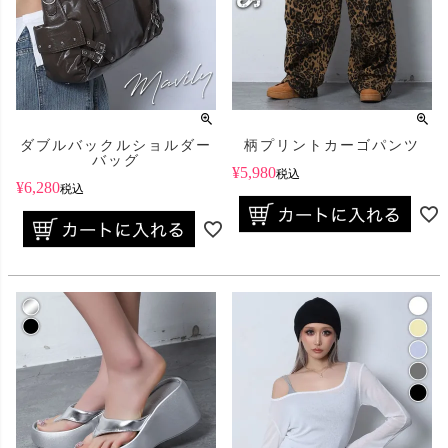
ダブルバックルショルダー
柄プリントカーゴパンツ
バッグ
¥
5,980
税込
¥
6,280
税込