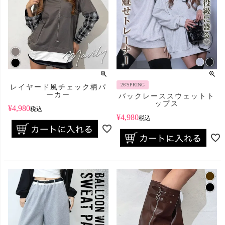
26'SPRING
レイヤード風チェック柄パ
ーカー
バックレーススウェットト
ップス
¥
4,980
税込
¥
4,980
税込