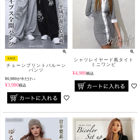
SALE
シャツレイヤード風タイト
ミニワンピ
チェーンプリントバルーン
パンツ
¥
4,980
税込
¥
6,980
が今だけ↓↓
¥
3,980
税込