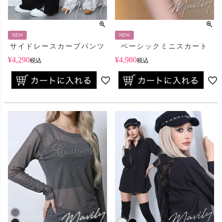
NEW
NEW
サイドレースカーブパンツ
ベーシックミニスカート
¥
4,290
¥
4,980
税込
税込