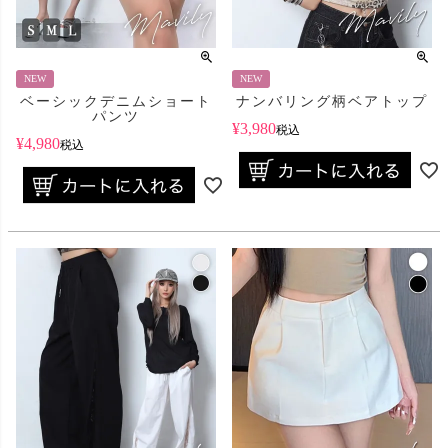
NEW
NEW
ベーシックデニムショート
ナンバリング柄ベアトップ
パンツ
¥
3,980
税込
¥
4,980
税込