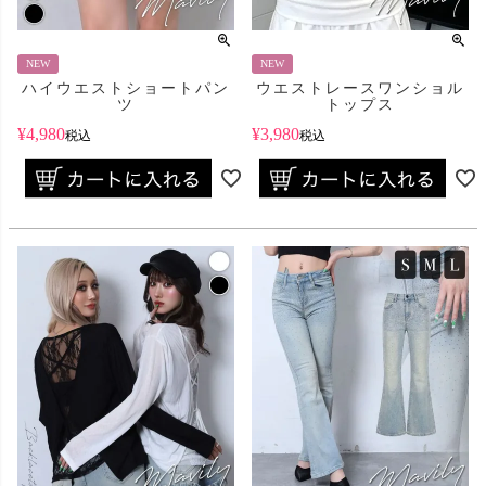
NEW
NEW
ハイウエストショートパン
ウエストレースワンショル
ツ
トップス
¥
4,980
¥
3,980
税込
税込