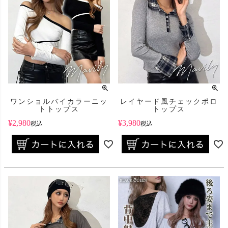
ワンショルバイカラーニッ
レイヤード風チェックポロ
トトップス
トップス
¥
2,980
¥
3,980
税込
税込