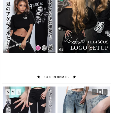
★ COORDINATE ★