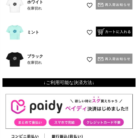
ホワイト
在庫切れ
ミント
ブラック
在庫切れ
↓ご利用可能な決済方法↓