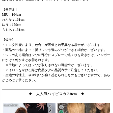
【モデル】
MIU：164cm
れんな：161cm
ゆう：159cm
ももあ：151cm
【備考】
・モニタ性能により、色合いが画像と若干異なる場合がございます。
・商品の生地によって折りジワや畳みジワができる場合がございます。
・シワのある場合はシワの部分にスプレーで軽く水を吹きかけ、ハンガー
にかけて乾かすと改善されます。
※生地によってはシワが取りきれない可能性がございます。
・アイロンをかける際は商品タグの品質表示に注意してください。
・生地の特性上、やや匂いが強く感じられるものもございますので、あら
かじめご了承ください。
★ 大人気ハイビスカスitem ★