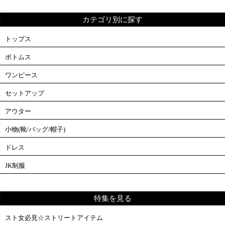
カテゴリ別に探す
トップス
ボトムス
ワンピース
セットアップ
アウター
小物(靴/バッグ/帽子)
ドレス
JK制服
特集を見る
スト女必見☆ストリートアイテム