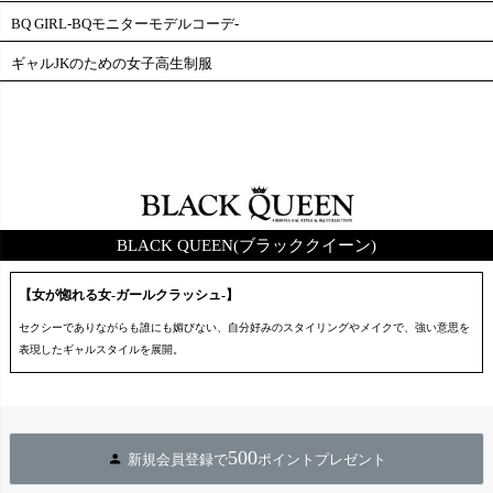
BQ GIRL-BQモニターモデルコーデ-
ギャルJKのための女子高生制服
BLACK QUEEN(ブラッククイーン)
【女が惚れる女-ガールクラッシュ-】
セクシーでありながらも誰にも媚びない、自分好みのスタイリングやメイクで、強い意思を
表現したギャルスタイルを展開。
500
新規会員登録で
ポイントプレゼント