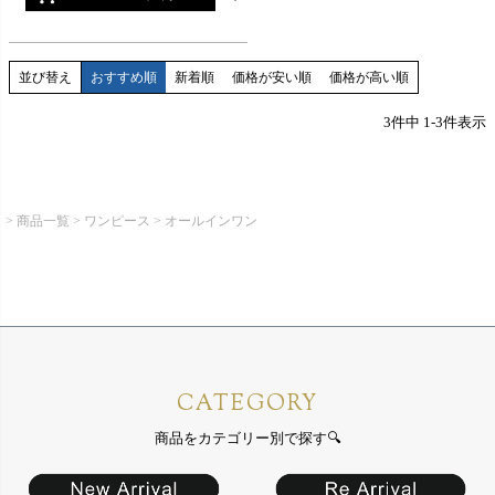
並び替え
おすすめ順
新着順
価格が安い順
価格が高い順
3
件中
1
-
3
件表示
商品一覧
ワンピース
オールインワン
CATEGORY
商品をカテゴリー別で探す🔍