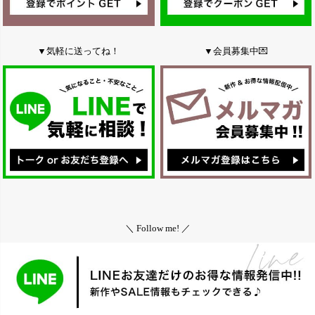
▼気軽に送ってね！
▼会員募集中💌
＼ Follow me! ／