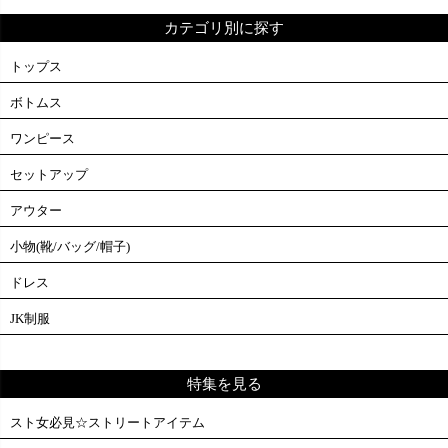
カテゴリ別に探す
トップス
ボトムス
ワンピース
セットアップ
アウター
小物(靴/バッグ/帽子)
ドレス
JK制服
特集を見る
スト女必見☆ストリートアイテム