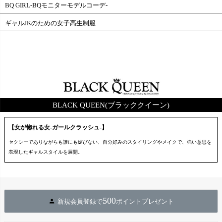
BQ GIRL-BQモニターモデルコーデ-
ギャルJKのための女子高生制服
BLACK QUEEN(ブラッククイーン)
【女が惚れる女-ガールクラッシュ-】
セクシーでありながらも誰にも媚びない、自分好みのスタイリングやメイクで、強い意思を
表現したギャルスタイルを展開。
500
新規会員登録で
ポイントプレゼント