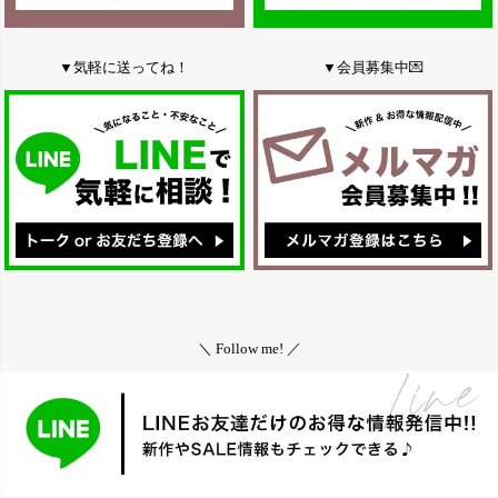
▼気軽に送ってね！
▼会員募集中💌
＼ Follow me! ／