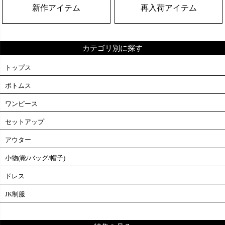
新作アイテム
再入荷アイテム
カテゴリ別に探す
トップス
ボトムス
ワンピース
セットアップ
アウター
小物(靴/バッグ/帽子)
ドレス
JK制服