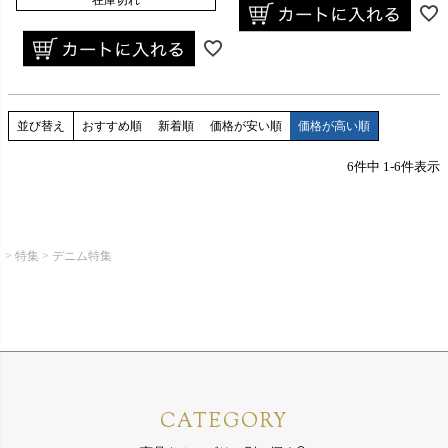
並び替え
おすすめ順
新着順
価格が安い順
価格が高い順
6
件中
1
-
6
件表示
特集
デニム特集
CATEGORY