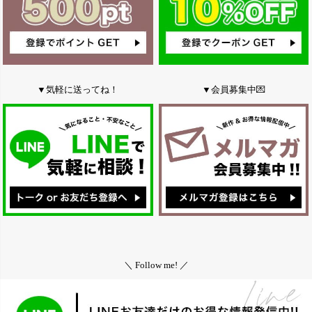
▼気軽に送ってね！
▼会員募集中💌
＼ Follow me! ／