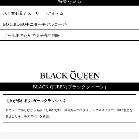
特集を見る
スト女必見☆ストリートアイテム
BQ GIRL-BQモニターモデルコーデ-
ギャルJKのための女子高生制服
BLACK QUEEN(ブラッククイーン)
【女が惚れる女-ガールクラッシュ-】
セクシーでありながらも誰にも媚びない、自分好みのスタイリングやメイクで、強い意思を
表現したギャルスタイルを展開。