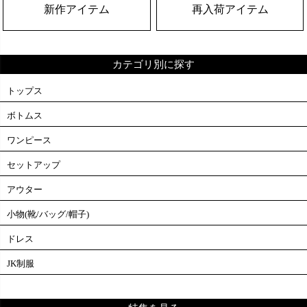
新作アイテム
再入荷アイテム
カテゴリ別に探す
トップス
ボトムス
ワンピース
セットアップ
アウター
小物(靴/バッグ/帽子)
ドレス
JK制服