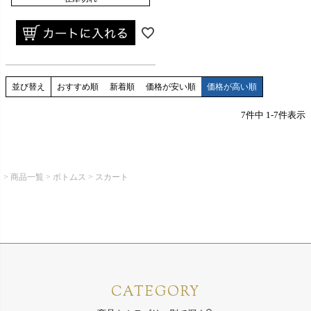
並び替え
おすすめ順
新着順
価格が安い順
価格が高い順
7
件中
1
-
7
件表示
商品一覧
ボトムス
スカート
CATEGORY