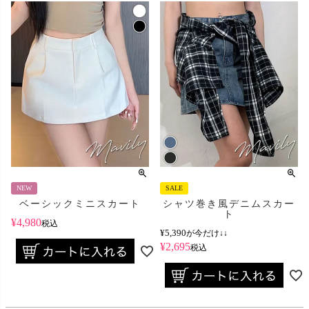
NEW
SALE
ベーシックミニスカート
シャツ巻き風デニムスカー
ト
¥
4,980
税込
¥
5,390
が今だけ↓↓
¥
2,695
税込