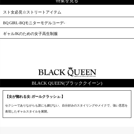
特集を見る
スト女必見☆ストリートアイテム
BQ GIRL-BQモニターモデルコーデ-
ギャルJKのための女子高生制服
BLACK QUEEN(ブラッククイーン)
【女が惚れる女-ガールクラッシュ-】
セクシーでありながらも誰にも媚びない、自分好みのスタイリングやメイクで、強い意思を
表現したギャルスタイルを展開。