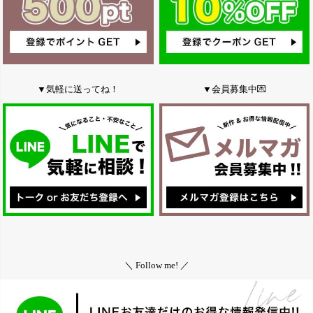
▼気軽に送ってね！
▼会員募集中💌
＼ Follow me! ／