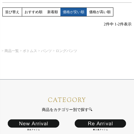
並び替え
おすすめ順
新着順
価格が安い順
価格が高い順
2
件中
1
-
2
件表示
商品一覧
ボトムス
パンツ
ロングパンツ
CATEGORY
商品をカテゴリー別で探す🔍