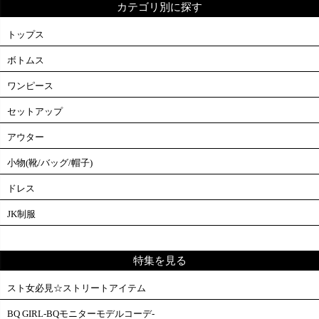
カテゴリ別に探す
トップス
ボトムス
ワンピース
セットアップ
アウター
小物(靴/バッグ/帽子)
ドレス
JK制服
特集を見る
スト女必見☆ストリートアイテム
BQ GIRL-BQモニターモデルコーデ-