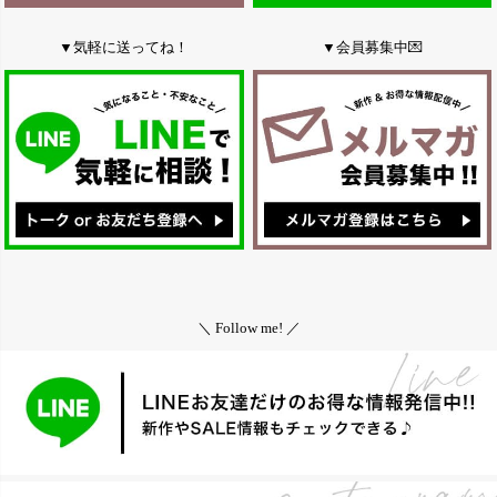
▼気軽に送ってね！
▼会員募集中💌
＼ Follow me! ／