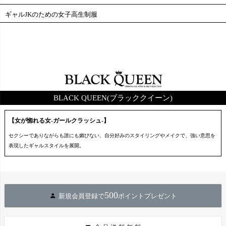
ギャルJKのための女子高生制服
BLACK QUEEN(ブラッククイーン)
【女が惚れる女-ガールクラッシュ-】
セクシーでありながらも誰にも媚びない、自分好みのスタイリングやメイクで、強い意思を
表現したギャルスタイルを展開。
500
新規会員登録で
ポイントプレゼント