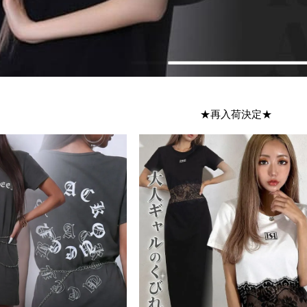
★再入荷決定★