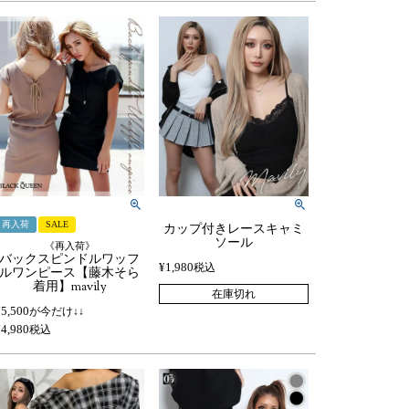
再入荷
SALE
カップ付きレースキャミ
ソール
《再入荷》
バックスピンドルワッフ
¥
1,980
税込
ルワンピース【藤木そら
着用】mavily
在庫切れ
¥
5,500
が今だけ↓↓
¥
4,980
税込